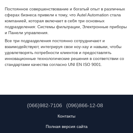
Постоянное совершенствование и богатый опыт в различных
сферах бизнеса привели к тому, что Autel Automation стала
компанией, которая включает в себя три основных
подразделения: Системы фильтрации, Электронные приборы
и Панели управления.
Все три подразделения постоянно сотрудничают и
взаимодействуют, интегрируя свои ноу-хау и навыки, чтобы
удовлетворять потребности клиентов и предоставлять
инновационные технологические решения в соответствии со
стандартами качества согласно UNI EN ISO 9001.
(066)982-7106
(096)866-12-08
Контакты
Полная версия сайта