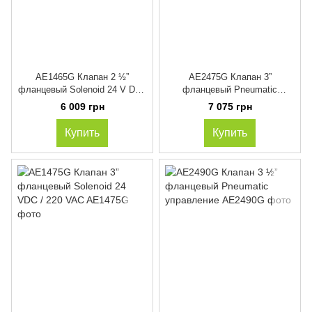
AE1465G Клапан 2 ½”
AE2475G Клапан 3”
фланцевый Solenoid 24 V DC /
фланцевый Pneumatic
220 V AC
управление
6 009 грн
7 075 грн
Купить
Купить