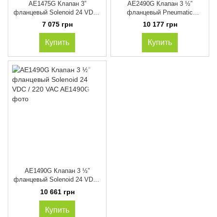
AE1475G Клапан 3”
AE2490G Клапан 3 ½”
фланцевый Solenoid 24 VDC /
фланцевый Pneumatic
220 VAC
управление
7 075 грн
10 177 грн
Купить
Купить
AE1490G Клапан 3 ½”
фланцевый Solenoid 24 VDC /
220 VAC
10 661 грн
Купить