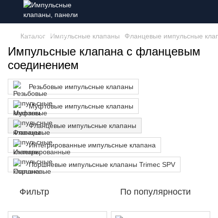
Каталог
Импульсные клапаны
Фланцевые импульсные кла
Импульсные клапана с фланцевым
соединением
Резьбовые импульсные клапаны
Муфтовые импульсные клапаны
Фланцевые импульсные клапаны
Интегрированные импульсные клапана
Поршневые импульсные клапаны Trimec SPV
Фильтр
По популярности