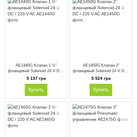
AE1440G Клапан 1 ½”
AE1450G Клапан 2”
фланцевый Solenoid 24 V DC /
фланцевый Solenoid 24 V DC /
220 V AC
220 V AC
5 137 грн
5 524 грн
Купить
Купить