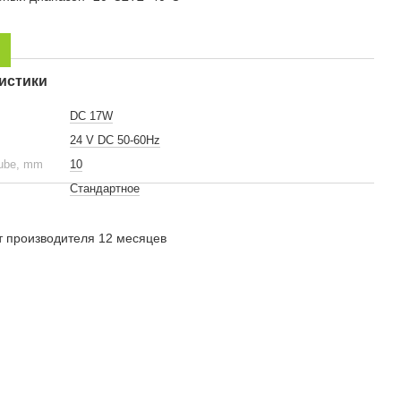
истики
DС 17W
24 V DC 50-60Hz
tube, mm
10
Стандартное
т производителя 12 месяцев