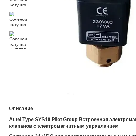
Описание
Autel Type SYS10 Pilot Group Встроенная электром
клапанов с электромагнитным управлением