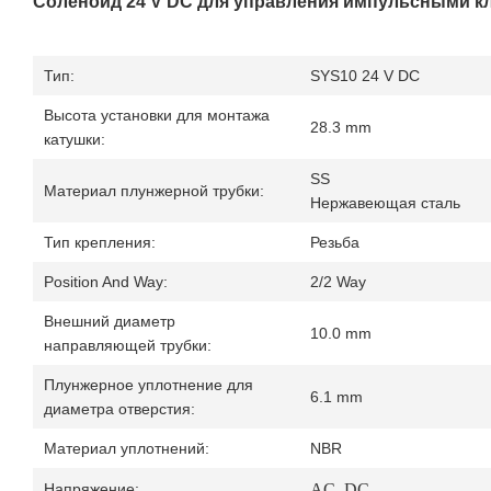
Соленоид 24 V DC для управления импульсными к
Тип:
SYS10 24 V DC
Высота установки для монтажа
28.3 mm
катушки:
SS
Материал плунжерной трубки:
Нержавеющая сталь
Тип крепления:
Резьба
Position And Way:
2/2 Way
Внешний диаметр
10.0 mm
направляющей трубки:
Плунжерное уплотнение для
6.1 mm
диаметра отверстия:
Материал уплотнений:
NBR
Напряжение:
AC, DC