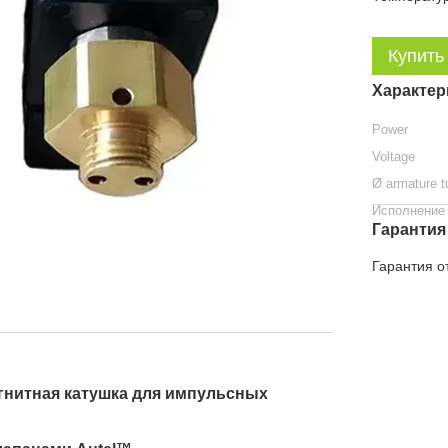
Купить
Характер
Power
Voltage
Ø armature 
Исполнение
Гарантия
Гарантия о
агнитная катушка для импульсных