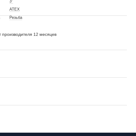
3"
ATEX
а
Резьба
т производителя 12 месяцев