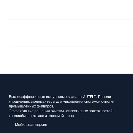
Высокоэффективные импульсные клапаны AUTEL™. Панели
управления, экономайзеры для управления системой очистки
промышленных фильтров.
Эффективные решения очистки конвективных поверхностей
теплообмена котлов и экономайзеров.
Мобильная версия