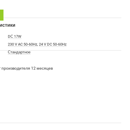
истики
DС 17W
230 V AC 50-60Hz
,
24 V DC 50-60Hz
Стандартное
т производителя 12 месяцев