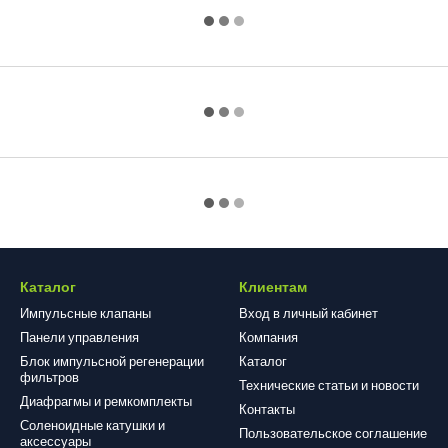
Каталог
Клиентам
Импульсные клапаны
Вход в личный кабинет
Панели управления
Компания
Блок импульсной регенерации
Каталог
фильтров
Технические статьи и новости
Диафрагмы и ремкомплекты
Контакты
Соленоидные катушки и
Пользовательское соглашение
аксессуары