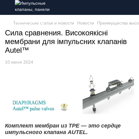
Технические статьи и новости
Новости
Преимущества высо
Сила сравнения. Високоякісні
мембрани для імпульсних клапанів
Autel™
10 июня 2024
Комплект мембран из TPE — это сердце
импульсного клапана AUTEL.