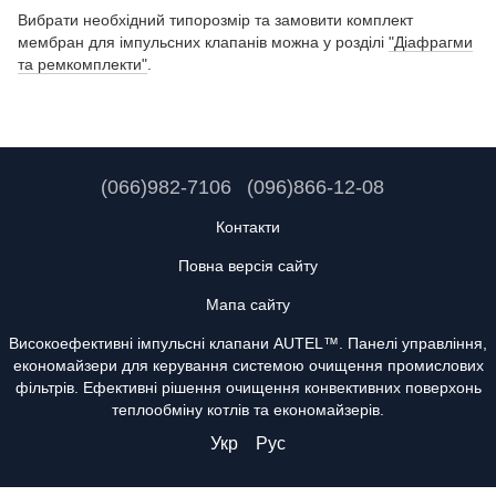
Вибрати необхідний типорозмір та замовити комплект
мембран для імпульсних клапанів можна у розділі
"Діафрагми
та ремкомплекти"
.
(066)982-7106
(096)866-12-08
Контакти
Повна версія сайту
Мапа сайту
Високоефективні імпульсні клапани AUTEL™. Панелі управління,
економайзери для керування системою очищення промислових
фільтрів. Ефективні рішення очищення конвективних поверхонь
теплообміну котлів та економайзерів.
Укр
Рус