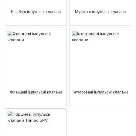
Різьбові імпульсні клапани
Муфтові імпульсні клапани
Фланцеві імпульсні клапани
Інтегровані імпульсні клапани