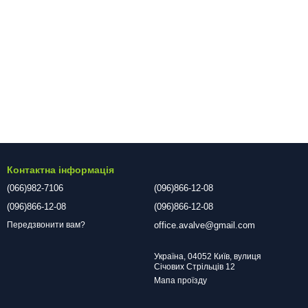
Контактна інформація
(066)982-7106
(096)866-12-08
(096)866-12-08
(096)866-12-08
office.avalve@gmail.com
Передзвонити вам?
Україна, 04052 Київ, вулиця
Січових Стрільців 12
Мапа проїзду