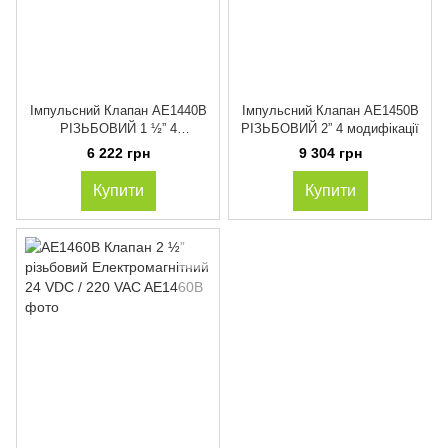
Імпульсний Клапан AE1440B
Імпульсний Клапан AE1450B
РІЗЬБОВИЙ 1 ½” 4
РІЗЬБОВИЙ 2” 4 модифікації
модифікації
6 222 грн
9 304 грн
Купити
Купити