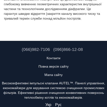
глибокому вивченню геометричних характеристик внутрішньої
частини та технологічним дослідженням діафрагми. Це
гарантує швидке відкриття |закриття каналу високого тиску та
тривалий термін служби понад мільйон пострілів.
(066)982-7106
(096)866-12-08
Контакти
Повна версія сайту
Мапа сайту
Високоефективні імпульсні клапани AUTEL™. Панелі управління,
економайзери для керування системою очищення промислових
фільтрів. Ефективні рішення очищення конвективних поверхонь
теплообміну котлів та економайзерів.
Укр
Рус