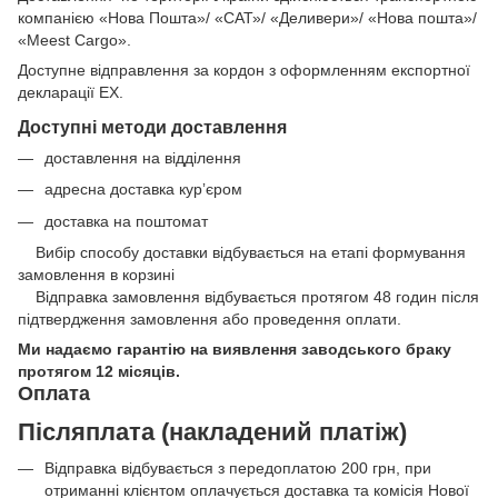
компанією «Нова Пошта»/ «САТ»/ «Деливери»/ «Нова пошта»/
«Meest Cargo».
Доступне відправлення за кордон з оформленням експортної
декларації EX.
Доступні методи доставлення
доставлення на відділення
адресна доставка курʼєром
доставка на поштомат
Вибір способу доставки відбувається на етапі формування
замовлення в корзині
Відправка замовлення відбувається протягом 48 годин після
підтвердження замовлення або проведення оплати.
Ми надаємо гарантію на виявлення заводського браку
протягом 12 місяців.
Оплата
Післяплата (накладений платіж)
Відправка відбувається з передоплатою 200 грн, при
отриманні клієнтом оплачується доставка та комісія Нової