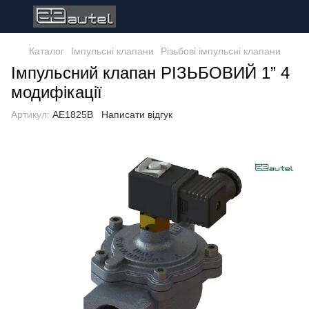
Каталог
Імпульсні клапани
Різьбові імпульсні клапани
Імпульсний клапан РІЗЬБОВИЙ 1” 4
модифікації
Артикул:
AE1825B
Написати відгук