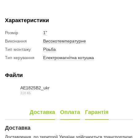
Характеристики
Розмір
1"
Виконання
Високотемпературне
Тип монтажу
Різьба
Тип керування
Електромагнітна котушка
Файли
AE1825B2_ukr
318 КБ
PDF
Доставка
Оплата
Гарантія
Доставка
Доставлення по території України здійснюється транспортною