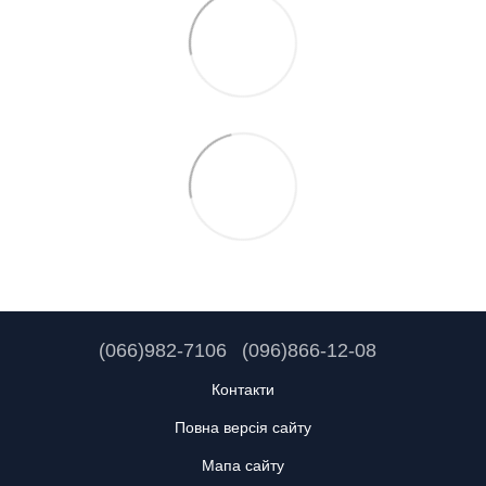
(066)982-7106
(096)866-12-08
Контакти
Повна версія сайту
Мапа сайту