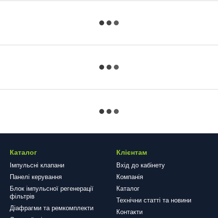
Каталог
Клієнтам
Імпульсні клапани
Вхід до кабінету
Панелі керування
Компанія
Блок імпульсної регенерації
Каталог
фільтрів
Технічни статті та новини
Діафрагми та ремкомплекти
Контакти