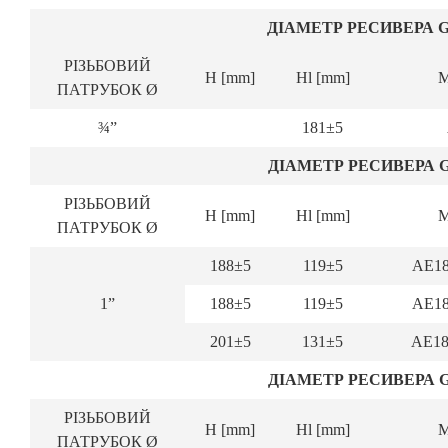
ДІАМЕТР РЕСИВЕРА GØ
РІЗЬБОВИЙ
Н [mm]
Hl [mm]
ПАТРУБОК Ø
¾”
181±5
ДІАМЕТР РЕСИВЕРА GØ
РІЗЬБОВИЙ
Н [mm]
Hl [mm]
ПАТРУБОК Ø
188±5
119±5
АЕ18
1”
188±5
119±5
АЕ18
201±5
131±5
АЕ18
ДІАМЕТР РЕСИВЕРА GØ
РІЗЬБОВИЙ
Н [mm]
Hl [mm]
ПАТРУБОК Ø