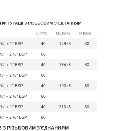
НФІГУРАЦІЇ З РІЗЬБОВИМ З'ЄДНАННЯМ
B [mm]
M1 [mm]
M [mm]
¾” + 1” BSP
40
149±3
80
 ½” + 2 ½” BSP
60
¾” + 1” BSP
40
164±3
80
 ½” + 2 ½” BSP
60
¾” + 1” BSP
40
190±3
80
 ½” + 2 ½” BSP
60
¾” + 1” BSP
40
216±3
80
 ½” + 2 ½” BSP
60
В З РІЗЬБОВИМ З'ЄДНАННЯМ