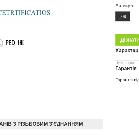
Артикул
_09
Дізнати
Характер
Виконання
Гарантія
Гарантія ві
АНІВ З РІЗЬБОВИМ З'ЄДНАННЯМ