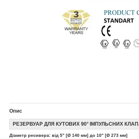
Опис
РЕЗЕРВУАР ДЛЯ КУТОВИХ 90° ІМПУЛЬСНИХ КЛАП
Діаметр ресивера: від 5" [Ø 140 мм] до 10" [Ø 273 мм]